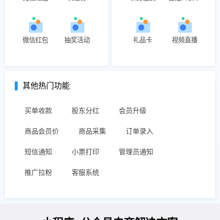
微信红包
抽奖活动
礼品卡
视频直播
其他热门功能
买单收款
股东分红
会员升级
商品会员价
商品采集
订单录入
短信通知
小票打印
管理员通知
推广拉粉
客服系统