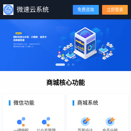
微速云系统
免费咨询
立即登录
商城核心功能
微信功能
商城系统
一键授权
公众号管理
页面设计
会员分销