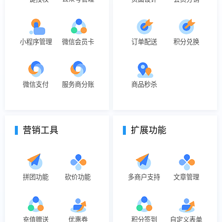
小程序管理
微信会员卡
订单配送
积分兑换
微信支付
服务商分账
商品秒杀
营销工具
扩展功能
拼团功能
砍价功能
多商户支持
文章管理
充值赠送
优惠券
积分签到
自定义表单